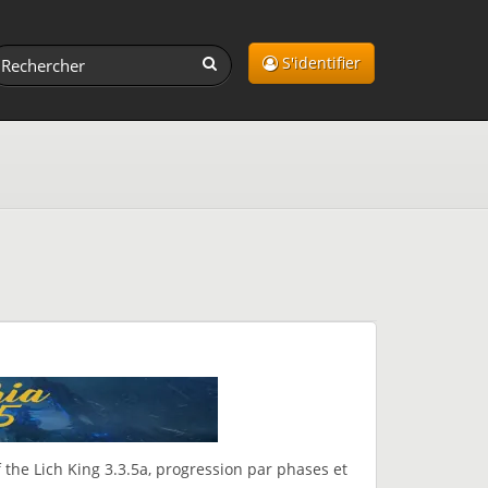
S'identifier
 the Lich King 3.3.5a, progression par phases et