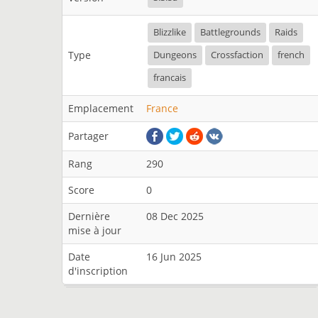
Blizzlike
Battlegrounds
Raids
Type
Dungeons
Crossfaction
french
francais
Emplacement
France
Partager
Rang
290
Score
0
Dernière
08 Dec 2025
mise à jour
Date
16 Jun 2025
d'inscription