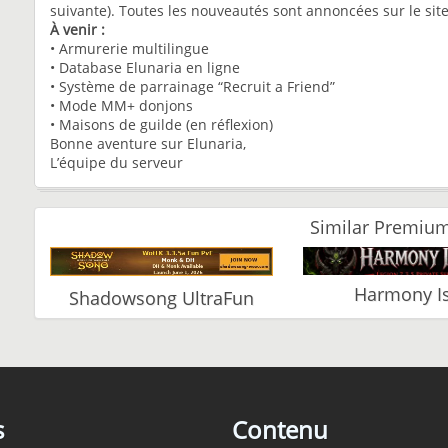
suivante). Toutes les nouveautés sont annoncées sur le site
À venir :
• Armurerie multilingue
• Database Elunaria en ligne
• Système de parrainage “Recruit a Friend”
• Mode MM+ donjons
• Maisons de guilde (en réflexion)
Bonne aventure sur Elunaria,
L’équipe du serveur
Similar Premium
Harmony Is
Shadowsong UltraFun
s
Contenu