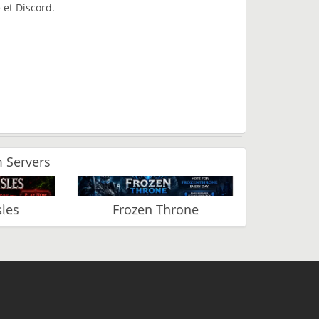
 et Discord.
 Servers
les
Frozen Throne