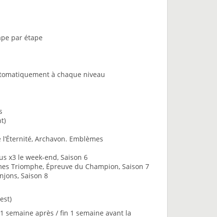
ape par étape
 automatiquement à chaque niveau
s
nt)
 l’Éternité, Archavon. Emblèmes
 x3 le week-end, Saison 6
mes Triomphe, Épreuve du Champion, Saison 7
jons, Saison 8
est)
 semaine après / fin 1 semaine avant la