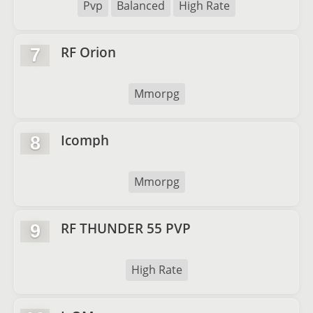
Pvp
Balanced
High Rate
RF Orion
7
Mmorpg
Icomph
8
Mmorpg
RF THUNDER 55 PVP
9
High Rate