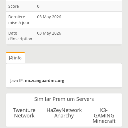
Score
0
Dernière
03 May 2026
mise à jour
Date
03 May 2026
d'inscription
Info
Java IP:
mc.vanguardmc.org
Similar Premium Servers
Twenture
HaZeyNetwork
K3-
Network
Anarchy
GAMING
Minecraft