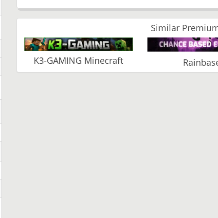
Similar Premium
K3-GAMING Minecraft
Rainbas