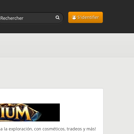
S'identifier
a la exploración, con cosméticos, tradeos y más!