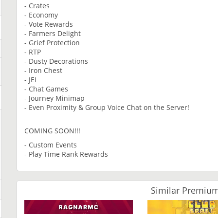
- Crates
- Economy
- Vote Rewards
- Farmers Delight
- Grief Protection
- RTP
- Dusty Decorations
- Iron Chest
- JEI
- Chat Games
- Journey Minimap
- Even Proximity & Group Voice Chat on the Server!
COMING SOON!!!
- Custom Events
- Play Time Rank Rewards
Similar Premium