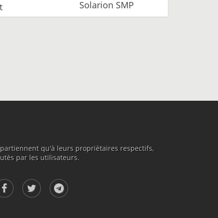
Solarion SMP
t
rtiennent qu'à leurs propriètaires respectifs,
tès par les utilisateurs.