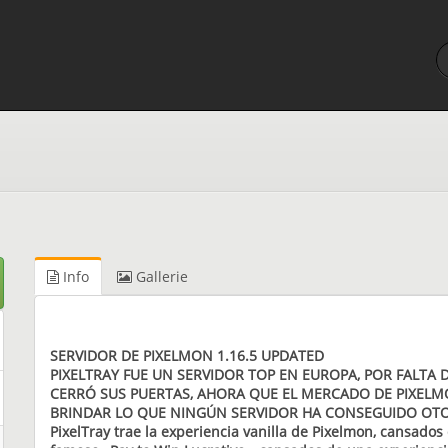
Info
Gallerie
SERVIDOR DE PIXELMON 1.16.5 UPDATED
PIXELTRAY FUE UN SERVIDOR TOP EN EUROPA, POR FALTA 
CERRÓ SUS PUERTAS, AHORA QUE EL MERCADO DE PIXELMO
BRINDAR LO QUE NINGÚN SERVIDOR HA CONSEGUIDO OT
PixelTray trae la experiencia vanilla de Pixelmon, cansado