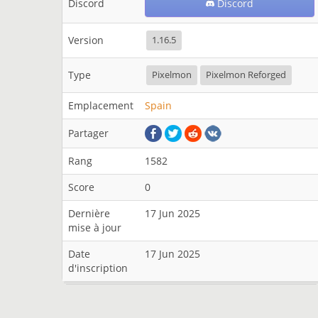
Discord
Discord
Version
1.16.5
Type
Pixelmon
Pixelmon Reforged
Emplacement
Spain
Partager
Rang
1582
Score
0
Dernière
17 Jun 2025
mise à jour
Date
17 Jun 2025
d'inscription