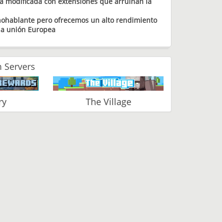
a modificada con extensiones que arruinan la
ohablante pero ofrecemos un alto rendimiento
 la unión Europea
 Servers
ry
The Village