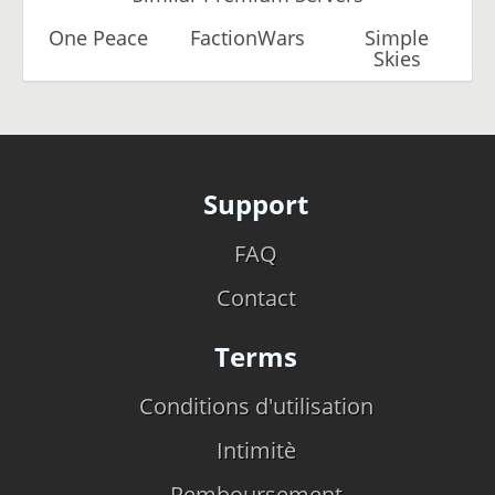
One Peace
FactionWars
Simple
Skies
Support
FAQ
Contact
Terms
Conditions d'utilisation
Intimitè
Remboursement