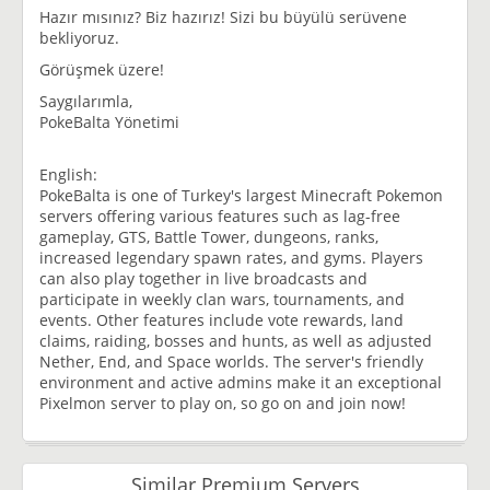
Hazır mısınız? Biz hazırız! Sizi bu büyülü serüvene
bekliyoruz.
Görüşmek üzere!
Saygılarımla,
PokeBalta Yönetimi
English:
PokeBalta is one of Turkey's largest Minecraft Pokemon
servers offering various features such as lag-free
gameplay, GTS, Battle Tower, dungeons, ranks,
increased legendary spawn rates, and gyms. Players
can also play together in live broadcasts and
participate in weekly clan wars, tournaments, and
events. Other features include vote rewards, land
claims, raiding, bosses and hunts, as well as adjusted
Nether, End, and Space worlds. The server's friendly
environment and active admins make it an exceptional
Pixelmon server to play on, so go on and join now!
Similar Premium Servers