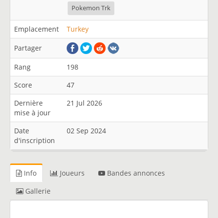
Pokemon Trk
Emplacement
Turkey
Partager
Rang
198
Score
47
Dernière
21 Jul 2026
mise à jour
Date
02 Sep 2024
d'inscription
Info
Joueurs
Bandes annonces
Gallerie