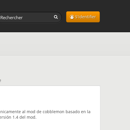
S'identifier
e
 únicamente al mod de cobblemon basado en la
ersión 1.4 del mod.