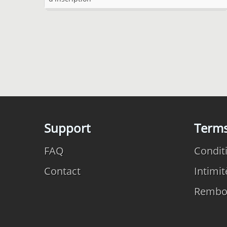
Support
Term
FAQ
Conditi
Contact
Intimit
Rembo