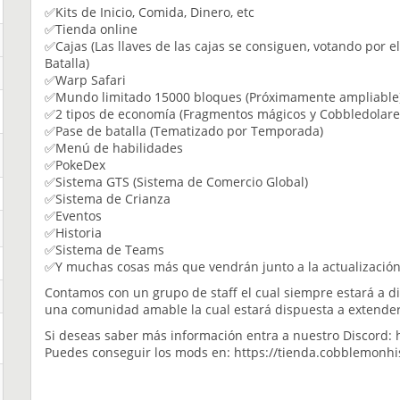
✅Kits de Inicio, Comida, Dinero, etc
✅Tienda online
✅Cajas (Las llaves de las cajas se consiguen, votando por el 
Batalla)
✅Warp Safari
✅Mundo limitado 15000 bloques (Próximamente ampliable
✅2 tipos de economía (Fragmentos mágicos y Cobbledolare
✅Pase de batalla (Tematizado por Temporada)
✅Menú de habilidades
✅PokeDex
✅Sistema GTS (Sistema de Comercio Global)
✅Sistema de Crianza
✅Eventos
✅Historia
✅Sistema de Teams
✅Y muchas cosas más que vendrán junto a la actualización
Contamos con un grupo de staff el cual siempre estará a di
una comunidad amable la cual estará dispuesta a extender
Si deseas saber más información entra a nuestro Discord:
Puedes conseguir los mods en: https://tienda.cobblemonhi