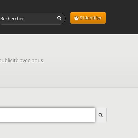
S'identifier
publicitè avec nous.