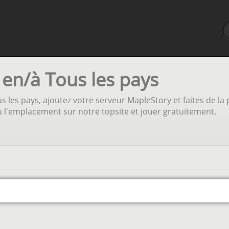
en/à Tous les pays
les pays, ajoutez votre serveur MapleStory et faites de la 
u l'emplacement sur notre topsite et jouer gratuitement.