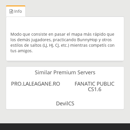
Info
Modo que consiste en pasar el mapa más rápido que
los demás jugadores, practicando BunnyHop y otros
estilos de saltos (LJ, HJ, CJ, etc.) mientras competís con
tus amigos.
Similar Premium Servers
PRO.LALEAGANE.RO
FANATIC PUBLIC
CS1.6
DevilCS