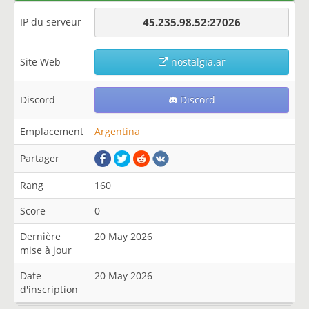
IP du serveur
45.235.98.52:27026
Site Web
nostalgia.ar
Discord
Discord
Emplacement
Argentina
Partager
Rang
160
Score
0
Dernière
20 May 2026
mise à jour
Date
20 May 2026
d'inscription