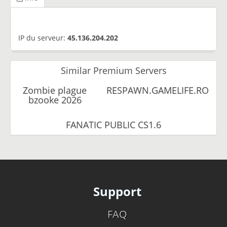
IP du serveur:
45.136.204.202
Similar Premium Servers
Zombie plague
RESPAWN.GAMELIFE.RO
bzooke 2026
FANATIC PUBLIC CS1.6
Support
FAQ