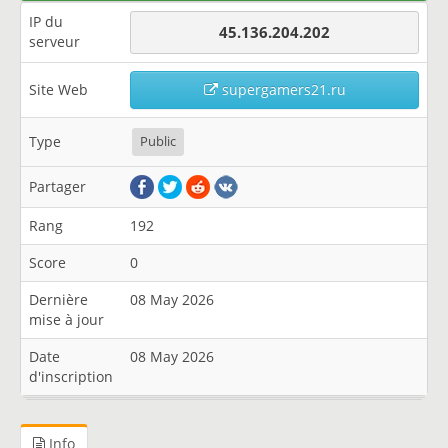
IP du
45.136.204.202
serveur
Site Web
supergamers21.ru
Type
Public
Partager
Rang
192
Score
0
Dernière
08 May 2026
mise à jour
Date
08 May 2026
d'inscription
Info