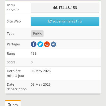
IP du
46.174.48.153
serveur
Site Web
supergamers21.ru
Type
Public
Partager
Rang
189
Score
0
Dernière
08 May 2026
mise à jour
Date
08 May 2026
d'inscription
Info