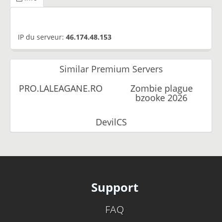
IP du serveur:
46.174.48.153
Similar Premium Servers
PRO.LALEAGANE.RO
Zombie plague
bzooke 2026
DevilCS
Support
FAQ