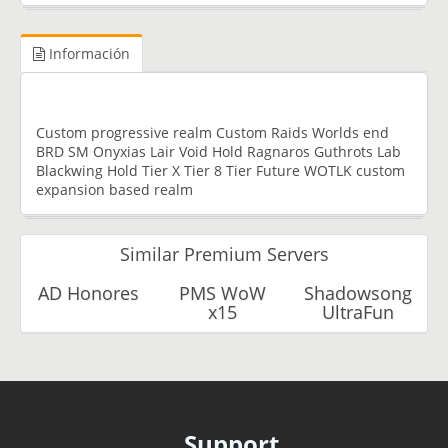
Información
Custom progressive realm Custom Raids Worlds end
BRD SM Onyxias Lair Void Hold Ragnaros Guthrots Lab
Blackwing Hold Tier X Tier 8 Tier Future WOTLK custom
expansion based realm
Similar Premium Servers
AD Honores
PMS WoW
Shadowsong
x15
UltraFun
Support