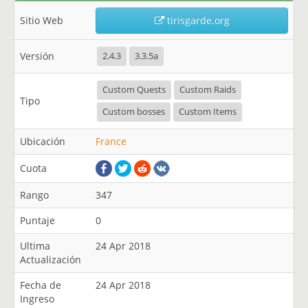
Sitio Web
tirisgarde.org
Versión
2.4.3
3.3.5a
Custom Quests
Custom Raids
Tipo
Custom bosses
Custom Items
Ubicación
France
Cuota
Rango
347
Puntaje
0
Ultima
24 Apr 2018
Actualización
Fecha de
24 Apr 2018
Ingreso