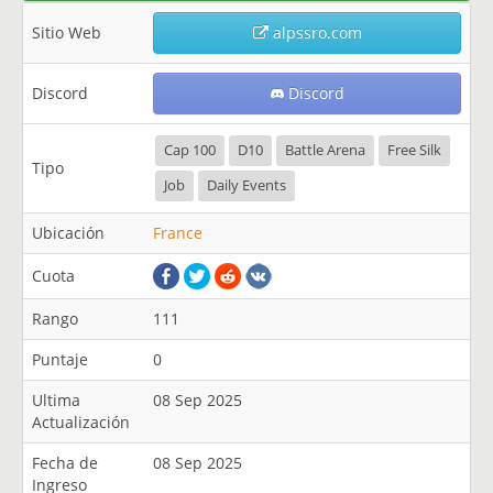
Sitio Web
alpssro.com
Discord
Discord
Cap 100
D10
Battle Arena
Free Silk
Tipo
Job
Daily Events
Ubicación
France
Cuota
Rango
111
Puntaje
0
Ultima
08 Sep 2025
Actualización
Fecha de
08 Sep 2025
Ingreso