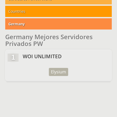
Countries
Germany
Germany Mejores Servidores
Privados PW
WOI UNLIMITED
1
Elysium