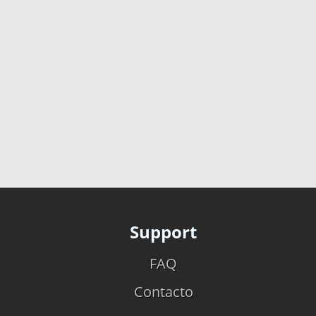
Support
FAQ
Contacto