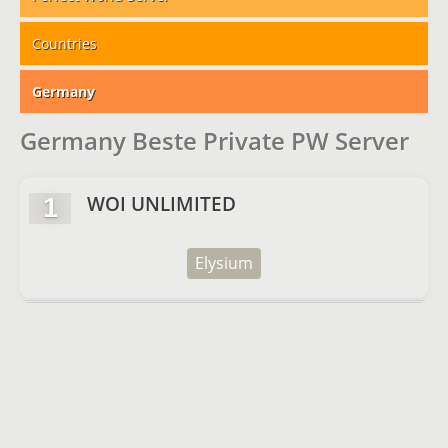
Countries
Germany
Germany Beste Private PW Server
WOI UNLIMITED
1
Elysium