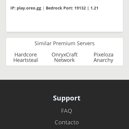
IP: play.oreo.gg
|
Bedrock Port: 19132 | 1.21
Similar Premium Servers
Hardcore
OnryxCraft
Pixeloza
Heartsteal
Network
Anarchy
Support
FAQ
Contacto