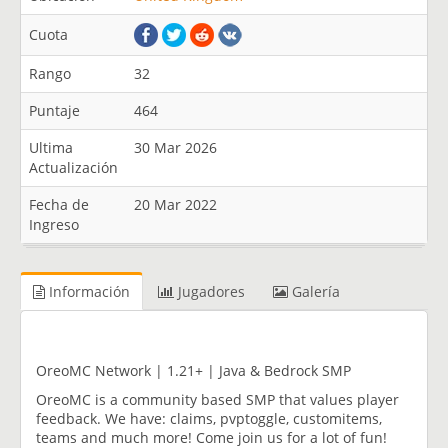
Cuota
Rango
32
Puntaje
464
Ultima
30 Mar 2026
Actualización
Fecha de
20 Mar 2022
Ingreso
Información
Jugadores
Galería
OreoMC Network | 1.21+ | Java & Bedrock SMP
OreoMC is a community based SMP that values player
feedback. We have: claims, pvptoggle, customitems,
teams and much more! Come join us for a lot of fun!