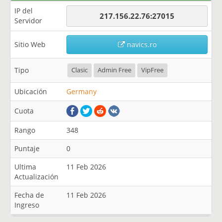
IP del
217.156.22.76:27015
Servidor
Sitio Web
navics.ro
Tipo
Clasic
Admin Free
VipFree
Ubicación
Germany
Cuota
Rango
348
Puntaje
0
Ultima
11 Feb 2026
Actualización
Fecha de
11 Feb 2026
Ingreso