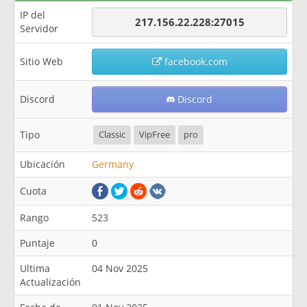
IP del
217.156.22.228:27015
Servidor
Sitio Web
facebook.com
Discord
Discord
Tipo
Classic
VipFree
pro
Ubicación
Germany
Cuota
Rango
523
Puntaje
0
Ultima
04 Nov 2025
Actualización