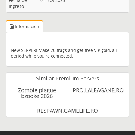
Fecha de
01 Nov 2025
Ingreso
Información
New SERVER! Make 20 frags and get free VIP gold, all
period while you're connected.
Similar Premium Servers
Zombie plague
PRO.LALEAGANE.RO
bzooke 2026
RESPAWN.GAMELIFE.RO