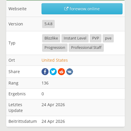
Webseite
forewow.online
Version
5.4.8
Blizzlike
Instant Level
PVP
pve
Typ
Progression
Professional Staff
Ort
United States
Share
Rang
136
Ergebnis
0
Letztes
24 Apr 2026
Update
Beitrittsdatum
24 Apr 2026