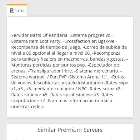
Info
Servidor Mists Of Pandaria -Sistema progresivo. -
Sistema Ítem Loot Party. -Crossfaction en Bgs/Pve -
Recompenza de tiempo de juego. -Correo de subida de
nivel a 85 opcional al llegar a nivel 60. -Recompenza
para tankes y healers en mazmorras, bandas y gestas. -
Monturas perdidas por puntos pvp. -Espectador de
arenas. -Transfigurador libre. -Sistema mercenario. -
Sistema wargod. / Fun PVP -Sistema Arena 1c1. -Rutas
de vuelos descubiertas, y vuelo instantaneo -Rates <xp>
x1, x3 , x5. mediante comando / NPC -Rates <oro> x2 -
Rates <honor> x5 -Rates <profesiones> x3 -Rates
<reputacion> x2 -Para mas información unirse a
nuestras redes:
Similar Premium Servers