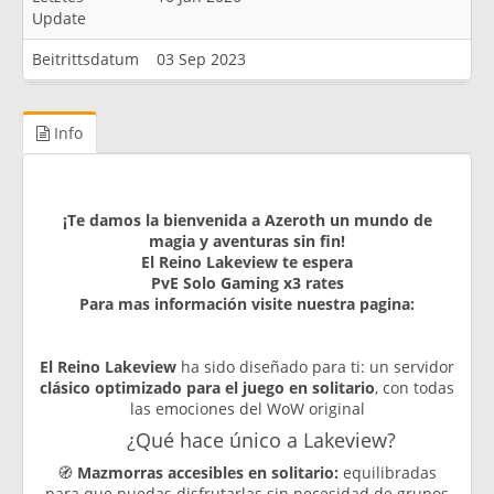
Update
Beitrittsdatum
03 Sep 2023
Info
¡Te damos la bienvenida a Azeroth un mundo de
magia y aventuras sin fin!
El Reino Lakeview te espera
PvE Solo Gaming x3 rates
Para mas información visite nuestra pagina:
El Reino Lakeview
ha sido diseñado para ti: un servidor
clásico optimizado para el juego en solitario
, con todas
las emociones del WoW original
¿Qué hace único a Lakeview?
🧭
Mazmorras accesibles en solitario:
equilibradas
para que puedas disfrutarlas sin necesidad de grupos