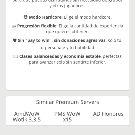
y otros jugadores.
💀 Modo Hardcore:
Elige el modo hardcore.
🧱
Progresión flexible:
Elige la cantidad de experiencia
que quieres obtener.
🛡️
Sin "pay to win", sin donaciones agresivas:
solo tú,
tu personaje y tu habilidad.
🧙‍♂️
Clases balanceadas
y economía estable
, perfectas
para avanzar solo sin sentirte inferior.
Similar Premium Servers
AmdWoW
PMS WoW
AD Honores
Wotlk 3.3.5
x15