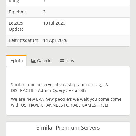
Rang
7
Ergebnis
3
Letztes
10 Jul 2026
Update
Beitrittsdatum
14 Apr 2026
Info
Galerie
Jobs
Suntem noi cu serverul va asteptam cu drag, LA
DISTRACTIE ! Admin Query : Astaroth
We are new ERA new people's we wait you come come
with US! HAVE CHANNELS FOR ALL GAMES FREE!
Similar Premium Servers