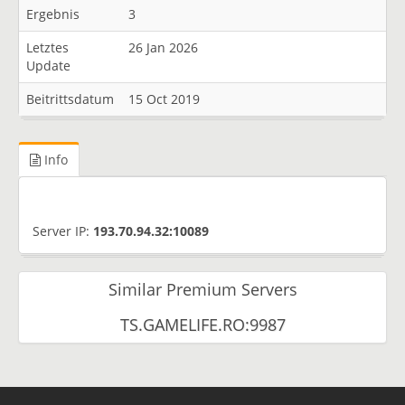
Ergebnis
3
Letztes
26 Jan 2026
Update
Beitrittsdatum
15 Oct 2019
Info
Server IP:
193.70.94.32:10089
Similar Premium Servers
TS.GAMELIFE.RO:9987