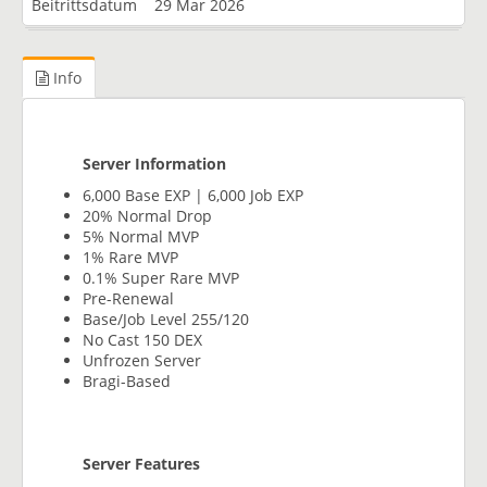
Beitrittsdatum
29 Mar 2026
Info
Server Information
6,000 Base EXP | 6,000 Job EXP
20% Normal Drop
5% Normal MVP
1% Rare MVP
0.1% Super Rare MVP
Pre-Renewal
Base/Job Level 255/120
No Cast 150 DEX
Unfrozen Server
Bragi-Based
Server Features