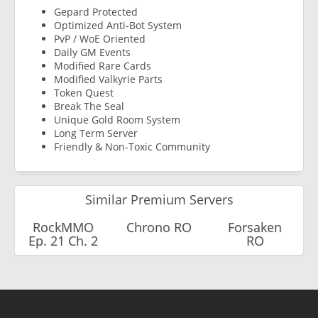
Gepard Protected
Optimized Anti-Bot System
PvP / WoE Oriented
Daily GM Events
Modified Rare Cards
Modified Valkyrie Parts
Token Quest
Break The Seal
Unique Gold Room System
Long Term Server
Friendly & Non-Toxic Community
Similar Premium Servers
RockMMO
Chrono RO
Forsaken
Ep. 21 Ch. 2
RO