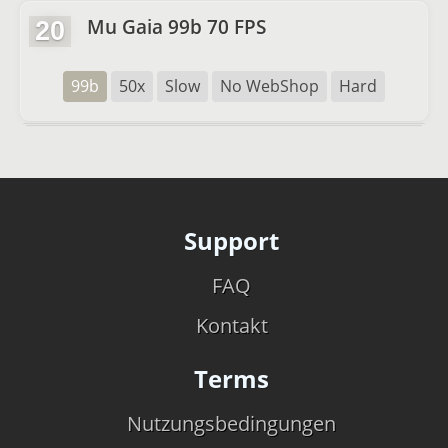
Mu Gaia 99b 70 FPS
20
99b
50x
Slow
No WebShop
Hard
Support
FAQ
Kontakt
Terms
Nutzungsbedingungen