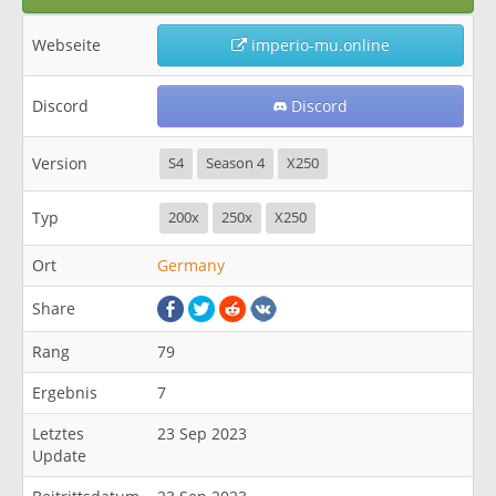
Webseite
imperio-mu.online
Discord
Discord
Version
S4
Season 4
X250
Typ
200x
250x
X250
Ort
Germany
Share
Rang
79
Ergebnis
7
Letztes
23 Sep 2023
Update