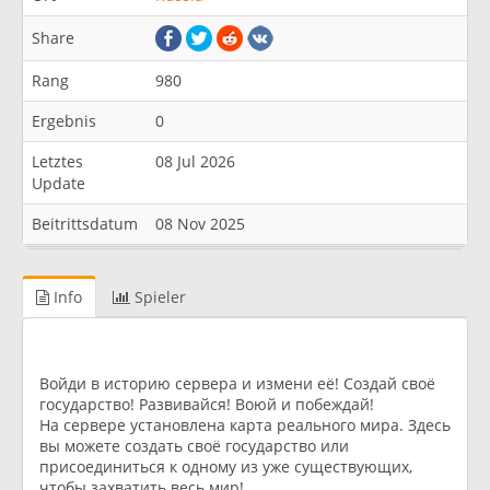
Share
Rang
980
Ergebnis
0
Letztes
08 Jul 2026
Update
Beitrittsdatum
08 Nov 2025
Info
Spieler
Войди в историю сервера и измени её! Создай своё
государство! Развивайся! Воюй и побеждай!
На сервере установлена карта реального мира. Здесь
вы можете создать своё государство или
присоединиться к одному из уже существующих,
чтобы захватить весь мир!