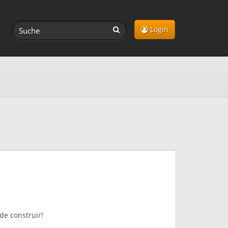
Login
de construir!