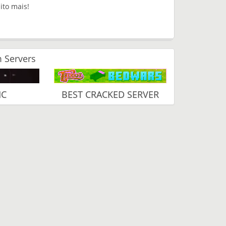
ito mais!
 Servers
MC
BEST CRACKED SERVER