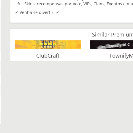
|✎| Skins, recompensas por Voto, VIPs, Clans, Eventos e mu
✓ Venha se divertir! ✓
Similar Premium
ClubCraft
Townify