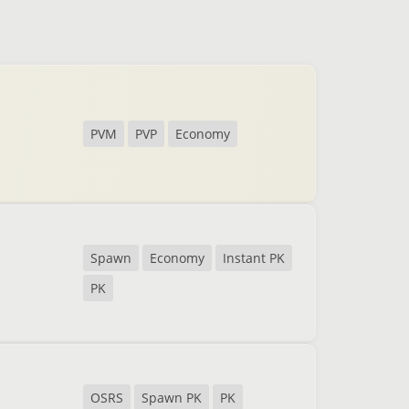
PVM
PVP
Economy
Spawn
Economy
Instant PK
PK
OSRS
Spawn PK
PK