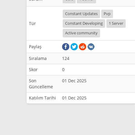
Constant Updates
Pvp
Tür
Constant Developing
1 Server
Active community
Paylaş
Sıralama
124
Skor
0
Son
01 Dec 2025
Güncelleme
Katılım Tarihi
01 Dec 2025