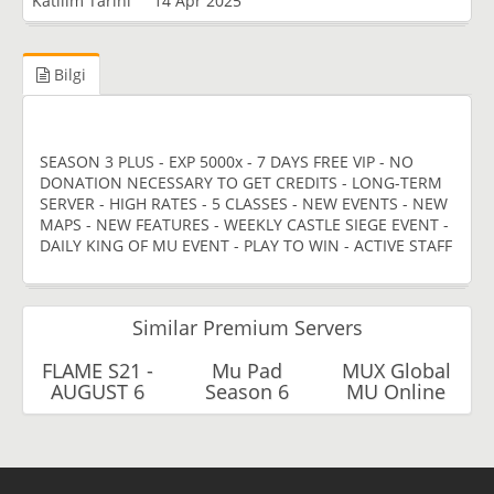
Katılım Tarihi
14 Apr 2025
Bilgi
SEASON 3 PLUS - EXP 5000x - 7 DAYS FREE VIP - NO
DONATION NECESSARY TO GET CREDITS - LONG-TERM
SERVER - HIGH RATES - 5 CLASSES - NEW EVENTS - NEW
MAPS - NEW FEATURES - WEEKLY CASTLE SIEGE EVENT -
DAILY KING OF MU EVENT - PLAY TO WIN - ACTIVE STAFF
Similar Premium Servers
FLAME S21 -
Mu Pad
MUX Global
AUGUST 6
Season 6
MU Online