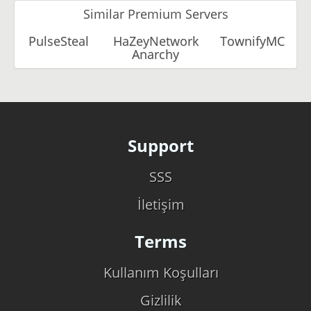
Similar Premium Servers
PulseSteal
HaZeyNetwork
TownifyMC
Anarchy
Support
SSS
İletişim
Terms
Kullanım Koşulları
Gizlilik