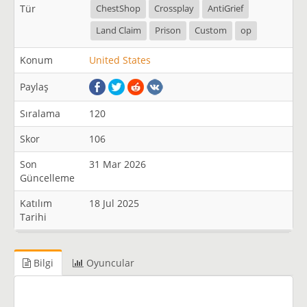
Tür
ChestShop
Crossplay
AntiGrief
Land Claim
Prison
Custom
op
Konum
United States
Paylaş
Sıralama
120
Skor
106
Son
31 Mar 2026
Güncelleme
Katılım
18 Jul 2025
Tarihi
Bilgi
Oyuncular