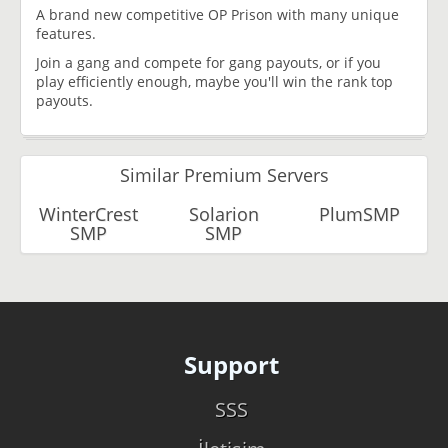
A brand new competitive OP Prison with many unique
features.
Join a gang and compete for gang payouts, or if you
play efficiently enough, maybe you'll win the rank top
payouts.
Similar Premium Servers
WinterCrest
Solarion
PlumSMP
SMP
SMP
Support
SSS