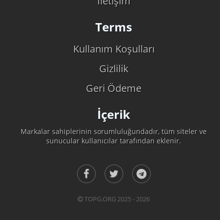
İletişim
Terms
Kullanım Koşulları
Gizlilik
Geri Ödeme
İçerik
Markalar sahiplerinin sorumluluğundadır, tüm siteler ve
sunucular kullanıcılar tarafından eklenir.
TOPG.ORG 2025 - 2026