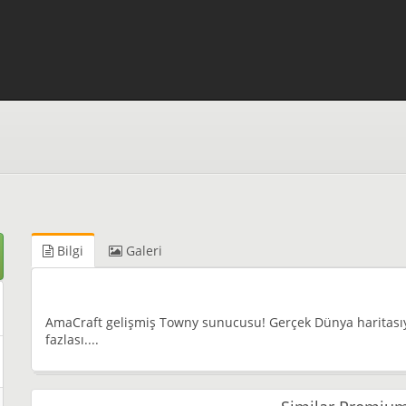
Bilgi
Galeri
AmaCraft gelişmiş Towny sunucusu! Gerçek Dünya haritasıyla
fazlası....