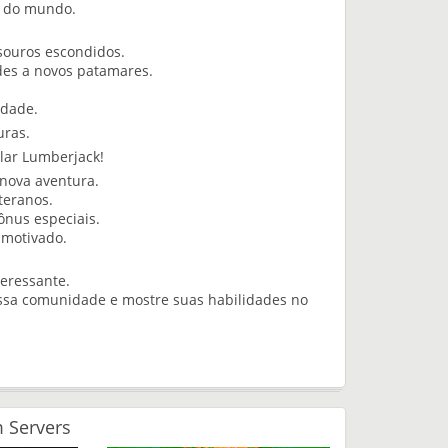
o do mundo.
souros escondidos.
es a novos patamares.
idade.
uras.
ular Lumberjack!
nova aventura.
teranos.
ônus especiais.
 motivado.
eressante.
ossa comunidade e mostre suas habilidades no
 Servers