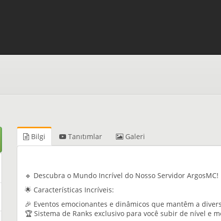
Bilgi
Tanıtımlar
Galeri
🔹 Descubra o Mundo Incrível do Nosso Servidor ArgosMC! 
🌟 Características Incríveis:
🎉 Eventos emocionantes e dinâmicos que mantêm a divers
🏆 Sistema de Ranks exclusivo para você subir de nível e 