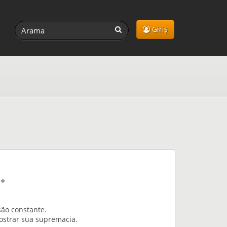
Giriş
🔹
ão constante.
mostrar sua supremacia.