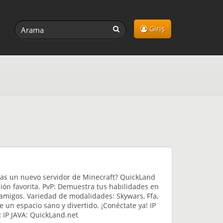
Giriş
cas un nuevo servidor de Minecraft? QuickLand
rsión favorita. PvP: Demuestra tus habilidades en
migos. Variedad de modalidades: Skywars, Ffa,
 un espacio sano y divertido. ¡Conéctate ya! IP
IP JAVA: QuickLand.net