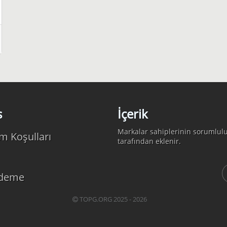
s
İçerik
Markalar sahiplerinin sorumlulu
m Koşulları
tarafından eklenir.
Ödeme
TOPG.ORG 2025 - 2026