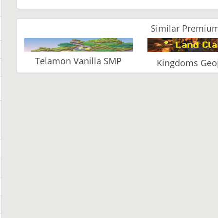
Similar Premium
Telamon Vanilla SMP
Kingdoms Geop