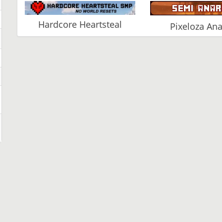
Hardcore Heartsteal
Pixeloza An