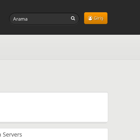
Giriş
 Servers