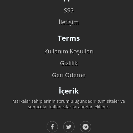
SSS
İletişim
Terms
Kullanım Koşulları
Gizlilik
Geri Ödeme
İçerik
Markalar sahiplerinin sorumluluğundadır, tüm siteler ve
sunucular kullanıcılar tarafından eklenir.