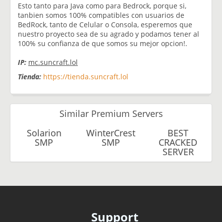
Esto tanto para Java como para Bedrock, porque si,
tanbien somos 100% compatibles con usuarios de
BedRock, tanto de Celular o Consola, esperemos que
nuestro proyecto sea de su agrado y podamos tener al
100% su confianza de que somos su mejor opcion!.
IP:
mc.suncraft.lol
Tienda:
https://tienda.suncraft.lol
Similar Premium Servers
Solarion
WinterCrest
BEST
SMP
SMP
CRACKED
SERVER
Support