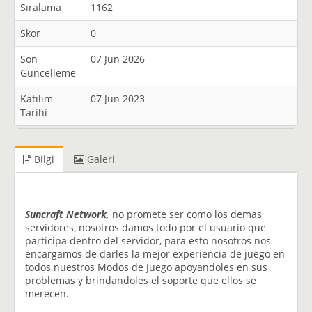
Sıralama
1162
Skor
0
Son
07 Jun 2026
Güncelleme
Katılım
07 Jun 2023
Tarihi
Bilgi
Galeri
Suncraft Network,
no promete ser como los demas
servidores, nosotros damos todo por el usuario que
participa dentro del servidor, para esto nosotros nos
encargamos de darles la mejor experiencia de juego en
todos nuestros Modos de Juego apoyandoles en sus
problemas y brindandoles el soporte que ellos se
merecen.