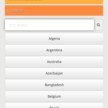
Countries
Algeria
Argentina
Australia
Azerbaijan
Bangladesh
Belgium
Brazil