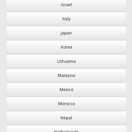
Israel
Italy
Japan
Korea
Lithuania
Malaysia
Mexico
Morocco
Nepal
Netherlands