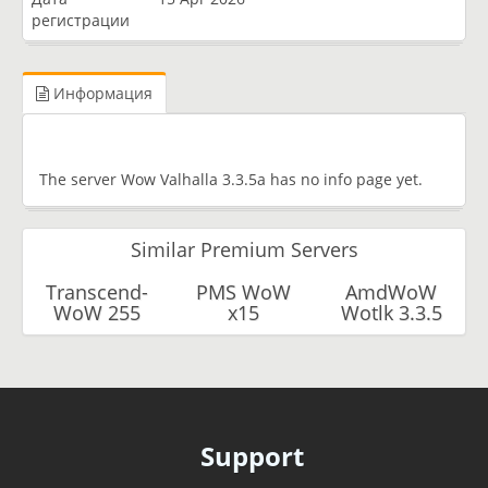
регистрации
Информация
The server Wow Valhalla 3.3.5a has no info page yet.
Similar Premium Servers
Transcend-
PMS WoW
AmdWoW
WoW 255
x15
Wotlk 3.3.5
Support