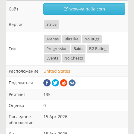
Сайт
wow-valhalla.com
Версия
3.3.5a
Arenas
Blizzlike
No Bugs
Тип
Progression
Raids
BG Rating
Events
No Cheats
Расположение
United States
Поделиться
Рейтинг
135
Оценка
0
Последнее
15 Apr 2026
обновление
Дата
15 Apr 2026