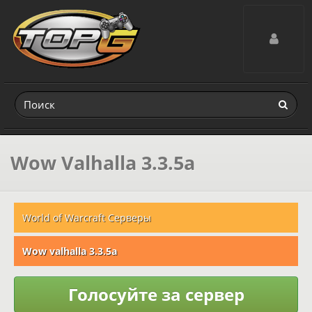
Toggle navig
Wow Valhalla 3.3.5a
World of Warcraft Серверы
Wow valhalla 3.3.5a
Голосуйте за сервер