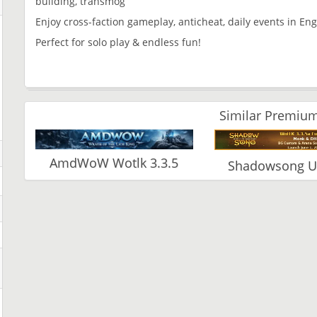
building, transmog
Enjoy cross-faction gameplay, anticheat, daily events in Eng
Perfect for solo play & endless fun!
Similar Premium
AmdWoW Wotlk 3.3.5
Shadowsong U