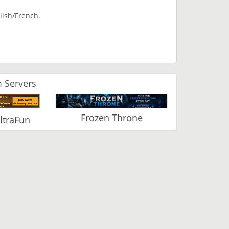
lish/French.
 Servers
Frozen Throne
ltraFun