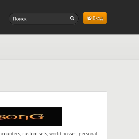
Вход
counters, custom sets, world bosses, personal