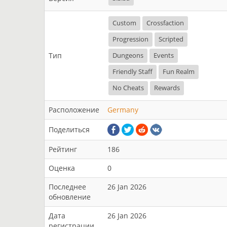
Custom
Crossfaction
Progression
Scripted
Тип
Dungeons
Events
Friendly Staff
Fun Realm
No Cheats
Rewards
Расположение
Germany
Поделиться
Рейтинг
186
Оценка
0
Последнее
26 Jan 2026
обновление
Дата
26 Jan 2026
регистрации