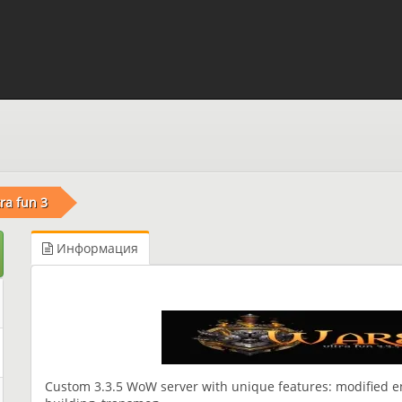
ra fun 3
Информация
Custom 3.3.5 WoW server with unique features: modified en