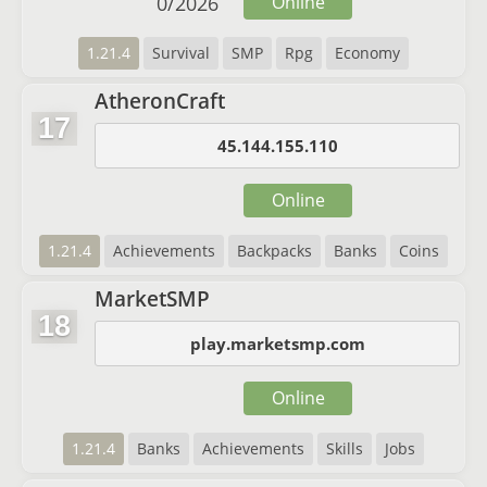
0
/
2026
Online
1.21.4
Survival
SMP
Rpg
Economy
AtheronCraft
17
45.144.155.110
Online
1.21.4
Achievements
Backpacks
Banks
Coins
MarketSMP
18
play.marketsmp.com
Online
1.21.4
Banks
Achievements
Skills
Jobs