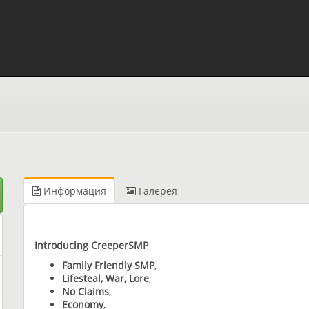
Информация
Галерея
Introducing CreeperSMP
Family Friendly SMP
,
Lifesteal, War, Lore
,
No Claims
,
Economy
,