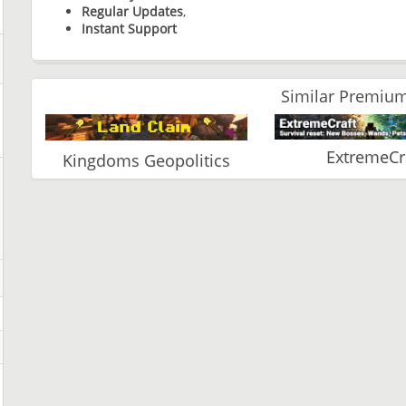
Regular Updates
,
Instant Support
Similar Premium
ExtremeCr
Kingdoms Geopolitics