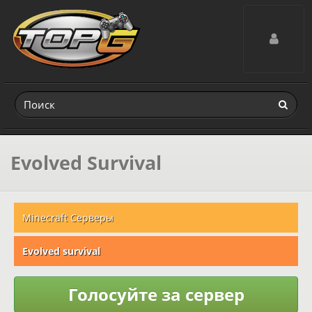
Toggle navig
Evolved Survival
Minecraft Серверы
Evolved survival
Голосуйте за сервер