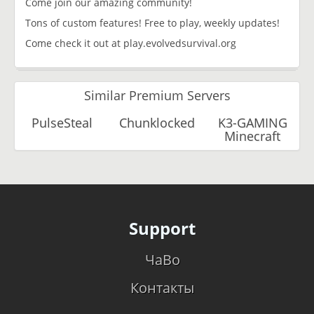
Come join our amazing community!
Tons of custom features! Free to play, weekly updates!
Come check it out at play.evolvedsurvival.org
Similar Premium Servers
PulseSteal
Chunklocked
K3-GAMING
Minecraft
Support
ЧаВо
Контакты