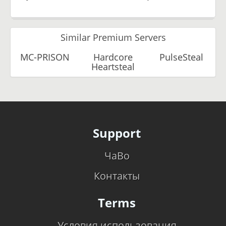
Similar Premium Servers
MC-PRISON
Hardcore
PulseSteal
Heartsteal
Support
ЧаВо
Контакты
Terms
Условия использования