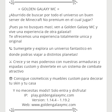
꧁═══════════════════════꧂
⭐ GOLDEN GALAXY MC ⭐
¿Aburrido de buscar por todo el universo un buen
server de Minecraft No premium en el cual jugar?
¡Pues ya no busques mas!, ven a Golden Galaxy MC y
vive una experiencia de otra galaxia!!
Te ofrecemos una experiencia totalmente unica y
original
🪐 Sumergete y explora un universo fantastico en
donde podras viajar a distintos planetas!
⚔️ Crece y se mas poderoso con nuestras armaduras y
espadas custom y diviertete en un sistema de combate
atractivo
😎 Consigue cosmeticos y muebles custom para decorar
tu skin y tu casa
Y no mecesitas mods!! Solo entra y disfruta!
IP: play.goldengalaxymc.com
Version: 1.14.4 - 1.19.2
Web: www.goldengalaxymc.com
꧁═══════════════════════꧂