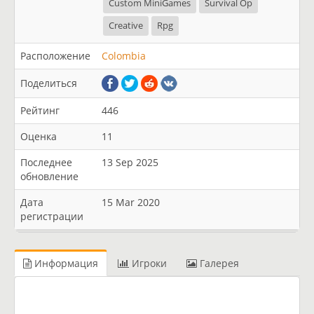
Custom MiniGames
Survival Op
Creative
Rpg
Расположение
Colombia
Поделиться
Рейтинг
446
Оценка
11
Последнее
13 Sep 2025
обновление
Дата
15 Mar 2020
регистрации
Информация
Игроки
Галерея