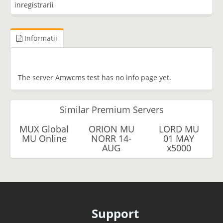
inregistrarii
Informatii
The server Amwcms test has no info page yet.
Similar Premium Servers
MUX Global
ORION MU
LORD MU
MU Online
NORR 14-
01 MAY
AUG
x5000
Support