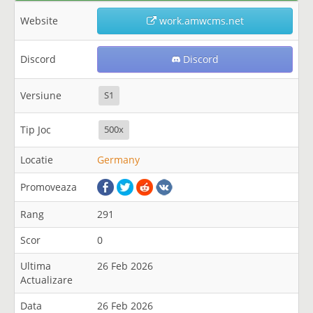
Website
work.amwcms.net
Discord
Discord
Versiune
S1
Tip Joc
500x
Locatie
Germany
Promoveaza
Rang
291
Scor
0
Ultima
26 Feb 2026
Actualizare
Data
26 Feb 2026