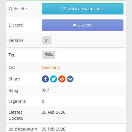
Webseite
work.amwcms.net
Discord
Discord
Version
S1
Typ
500x
Ort
Germany
Share
Rang
282
Ergebnis
0
Letztes
26 Feb 2026
Update
Beitrittsdatum
26 Feb 2026