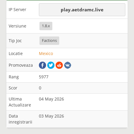
IP Server
play.aetdramc.live
Versiune
1.8.x
Tip Joc
Factions
Locatie
Mexico
Promoveaza
Rang
5977
Scor
0
Ultima
04 May 2026
Actualizare
Data
03 May 2026
inregistrarii