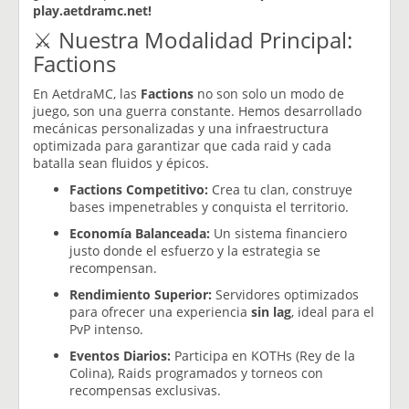
play.aetdramc.net!
⚔️ Nuestra Modalidad Principal:
Factions
En AetdraMC, las
Factions
no son solo un modo de
juego, son una guerra constante. Hemos desarrollado
mecánicas personalizadas y una infraestructura
optimizada para garantizar que cada raid y cada
batalla sean fluidos y épicos.
Factions Competitivo:
Crea tu clan, construye
bases impenetrables y conquista el territorio.
Economía Balanceada:
Un sistema financiero
justo donde el esfuerzo y la estrategia se
recompensan.
Rendimiento Superior:
Servidores optimizados
para ofrecer una experiencia
sin lag
, ideal para el
PvP intenso.
Eventos Diarios:
Participa en KOTHs (Rey de la
Colina), Raids programados y torneos con
recompensas exclusivas.