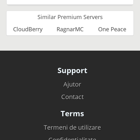
Similar Premium Servers
CloudBerry
RagnarMC
One Peace
Support
Ajutor
Contact
Terms
Termeni de utilizare
Confidentialitate