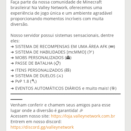
Faça parte da nossa comunidade de Minecraft
brasileira! Na Valley Network, oferecemos uma
experiência de jogo única e um ambiente agradável
proporcionando momentos incríveis com muita
diversão.
Nosso servidor possui sistemas sensacionais, dentre
eles:
➜ SISTEMA DE RECOMPENSAS EM UMA ÁREA AFK (💤)
➜ SISTEMA DE HABILIDADES [mcMMO] (🏹)
➜ MOBS PERSONALIZADOS (👻)
➜ PASSE DE BATALHA (📋)
➜ ITENS PERSONALIZADOS (🧸)
➜ SISTEMA DE DUELOS (⚔️)
➜ PvP 1.8 (🪓)
➜ EVENTOS AUTOMÁTICOS DIÁRIOS e muito mais! (🎯)
━━━━━━━━━━━━━━━━━━━━━━━━━━━━━━━━━━━━━━━━━━━━━━━
━━━━━
Venham conferir e chamem seus amigos para esse
lugar onde a diversão é garantida! 🎉
Acessem nosso site:
https://loja.valleynetwork.com.br
Entrem em nosso discord:
https://discord.gg/valleynetwork