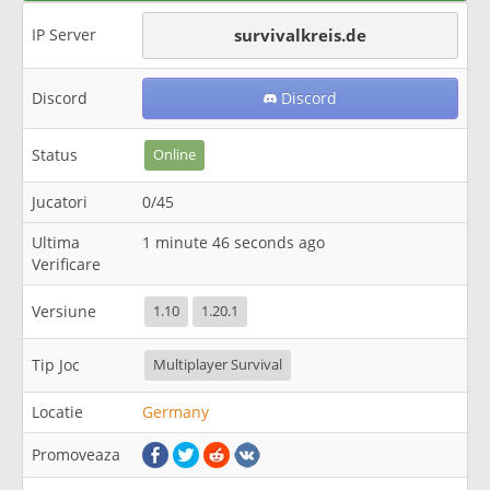
IP Server
survivalkreis.de
Discord
Discord
Status
Online
Jucatori
0/45
Ultima
1 minute 46 seconds ago
Verificare
Versiune
1.10
1.20.1
Tip Joc
Multiplayer Survival
Locatie
Germany
Promoveaza