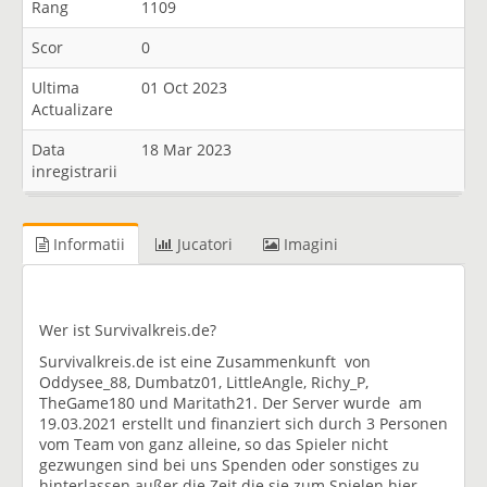
Rang
1109
Scor
0
Ultima
01 Oct 2023
Actualizare
Data
18 Mar 2023
inregistrarii
Informatii
Jucatori
Imagini
Wer ist Survivalkreis.de?
Survivalkreis.de ist eine Zusammenkunft von
Oddysee_88, Dumbatz01, LittleAngle, Richy_P,
TheGame180 und Maritath21. Der Server wurde am
19.03.2021 erstellt und finanziert sich durch 3 Personen
vom Team von ganz alleine, so das Spieler nicht
gezwungen sind bei uns Spenden oder sonstiges zu
hinterlassen außer die Zeit die sie zum Spielen hier